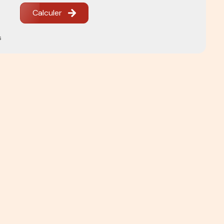
Calculer
s