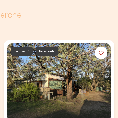
herche
Exclusivité
Nouveauté