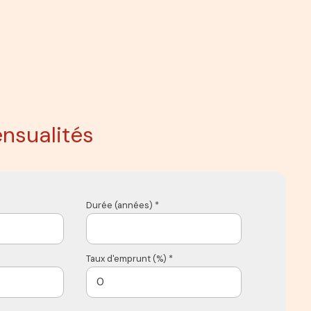
nsualités
Durée (années) *
Taux d'emprunt (%) *