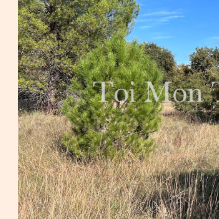
ALERTE
E-MAIL
ESTIMATION
CONTACT