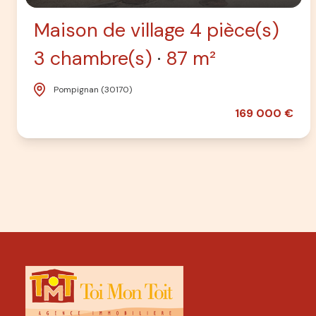
Maison de village 4 pièce(s)
3 chambre(s)
87 m²
Pompignan (30170)
169 000 €