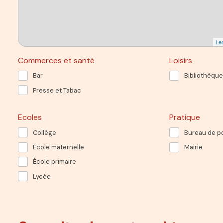
Lea
Commerces et santé
Loisirs
Bar
Bibliothèque
Presse et Tabac
Ecoles
Pratique
Collège
Bureau de p
École maternelle
Mairie
École primaire
Lycée