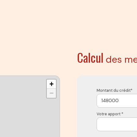
Calcul
des me
+
Montant du crédit*
−
Votre apport *