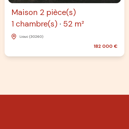
Maison 2 pièce(s)
1 chambre(s)
52 m²
Liouc (30260)
182 000 €