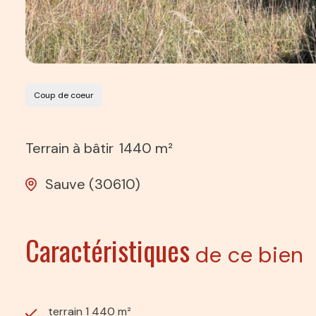
Coup de coeur
Terrain à bâtir
1440 m²
Sauve (30610)
Caractéristiques
de ce bien
terrain 1 440 m²