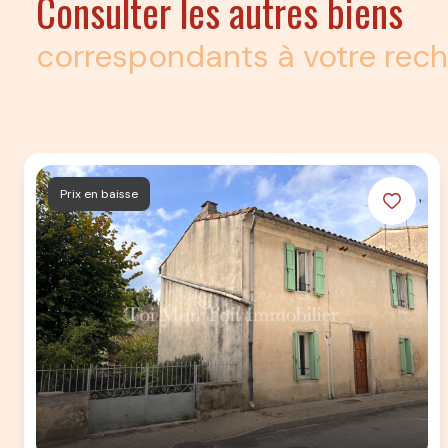
Consulter les autres biens
correspondants à votre rec
Prix en baisse