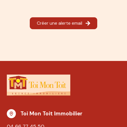
Créer une alerte email
Toi Mon Toit Immobilier
04 66 77 45 50