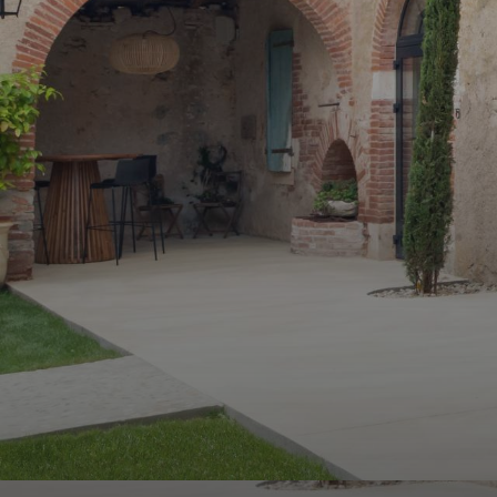
ALERTE
E-MAIL
ESTIMATION
CONTACT