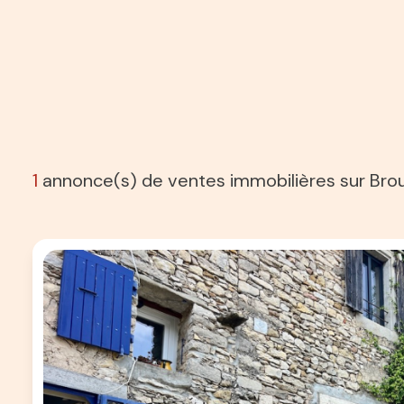
1
annonce(s) de ventes immobilières sur Br