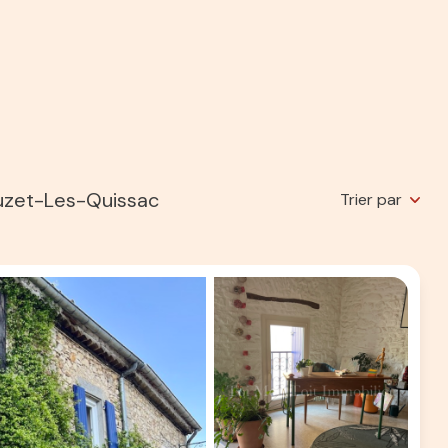
ouzet-Les-Quissac
Trier par