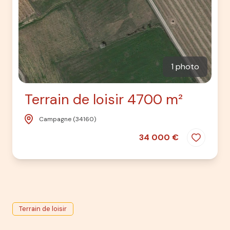
1 photo
Terrain de loisir 4700 m²
Campagne (34160)
34 000 €
Terrain de loisir