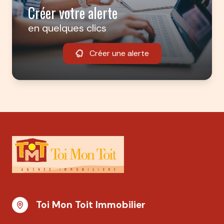
Créer votre alerte
en quelques clics
Créer une alerte
Toi Mon Toit Immobilier