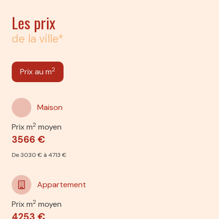
Les prix
de la ville*
2
Prix au m
Maison
2
Prix m
moyen
3566 €
De 3030 € à 4713 €
Appartement
2
Prix m
moyen
4253 €