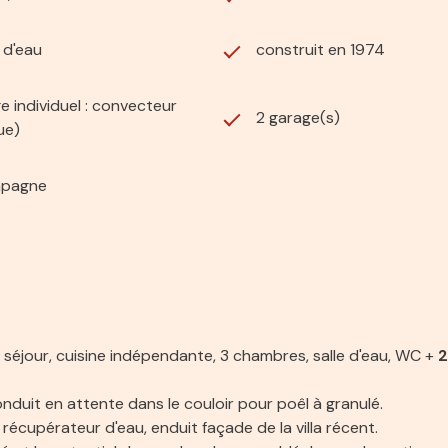
) d'eau
construit en 1974
e individuel : convecteur
2 garage(s)
ue)
mpagne
 séjour, cuisine indépendante, 3 chambres, salle d'eau, WC +
2
nduit en attente dans le couloir pour poêl à granulé.
récupérateur d'eau, enduit façade de la villa récent.