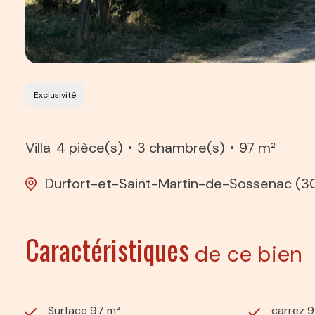
Exclusivité
Villa
4 pièce(s)
3 chambre(s)
97 m²
Durfort-et-Saint-Martin-de-Sossenac (3
Caractéristiques
de ce bien
Surface 97 m²
carrez 9