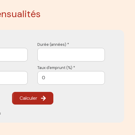
nsualités
Durée (années) *
Taux d'emprunt (%) *
Calculer
s