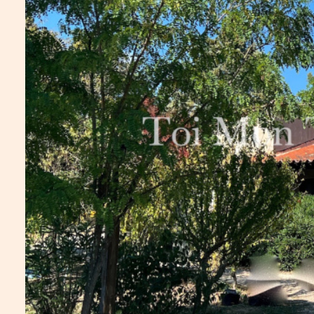
ALERTE
E-MAIL
ESTIMATION
CONTACT