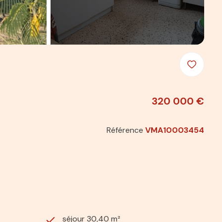
320 000 €
Référence
VMA10003454
séjour 30,40 m²