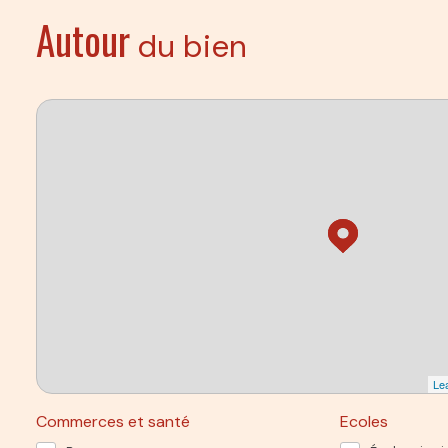
Autour
du bien
Lea
Commerces et santé
Ecoles