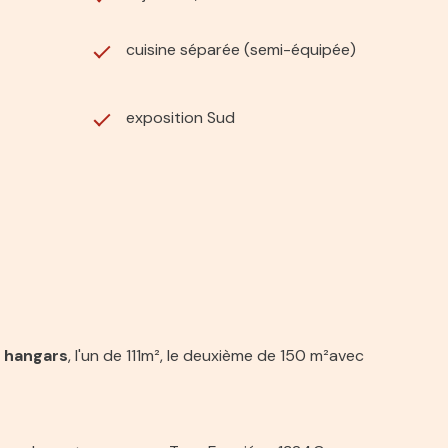
cuisine séparée (semi-équipée)
exposition Sud
 hangars
, l'un de 111m², le deuxième de 150 m²avec