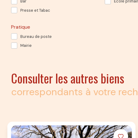
Bar
École primai
Presse et Tabac
Pratique
Bureau de poste
Mairie
Consulter les autres biens
correspondants à votre rec