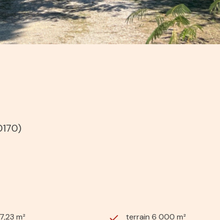
0170)
7,23 m²
terrain 6 000 m²