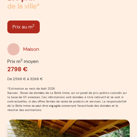
de la ville*
2
Prix au m
Maison
2
Prix m
moyen
2798 €
De 2566 € à 3266 €
*Estimation au mois de Août 2026
Sources : Bases de données de La Boîte Immo, sur un panel de prix publics calculés sur
la base de 131 annonces. Ces informations sont données à titre indicatif et ne sont ni
contractuelles, ni des offres fermes de vente de produits et services. La responsabilité
de la Boîte Immo ne peut être engagée concernant l'exactitude des données et le
résultat des estimations.