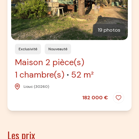
19 photos
Exclusivité
Nouveauté
Maison 2 pièce(s)
1 chambre(s)
52 m²
Liouc (30260)
182 000 €
Les prix