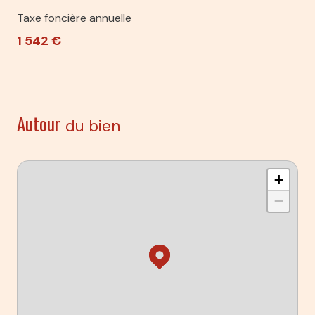
Taxe foncière annuelle
1 542 €
Autour
du bien
+
−