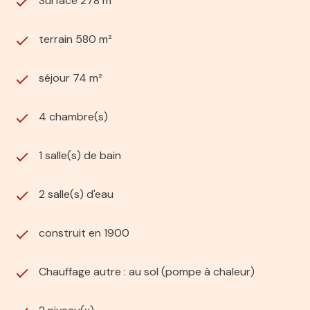
Surface 278 m²
terrain 580 m²
séjour 74 m²
4 chambre(s)
1 salle(s) de bain
2 salle(s) d'eau
construit en 1900
Chauffage autre : au sol (pompe à chaleur)