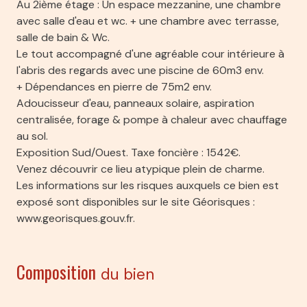
Au 2ième étage : Un espace mezzanine, une chambre
avec salle d'eau et wc. + une chambre avec terrasse,
salle de bain & Wc.
Le tout accompagné d'une agréable cour intérieure à
l'abris des regards avec une piscine de 60m3 env.
+ Dépendances en pierre de 75m2 env.
Adoucisseur d'eau, panneaux solaire, aspiration
centralisée, forage & pompe à chaleur avec chauffage
au sol.
Exposition Sud/Ouest. Taxe foncière : 1542€.
Venez découvrir ce lieu atypique plein de charme.
Les informations sur les risques auxquels ce bien est
exposé sont disponibles sur le site Géorisques :
www.georisques.gouv.fr.
Composition
du bien