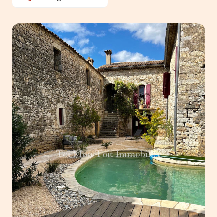
ACTUALITÉS
ALERTE
E-MAIL
ESTIMATION
CONTACT