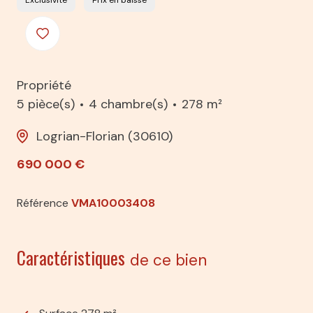
Exclusivité
Prix en baisse
Propriété
5 pièce(s)
4 chambre(s)
278 m²
Logrian-Florian (30610)
690 000 €
Référence
VMA10003408
Caractéristiques
de ce bien