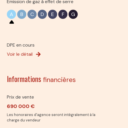
Emission de gaz à effet de serre
A
B
C
D
E
F
G
DPE en cours
Voir le détail
Informations
financières
Prix de vente
690 000 €
Les honoraires d'agence seront intégralement à la
charge du vendeur