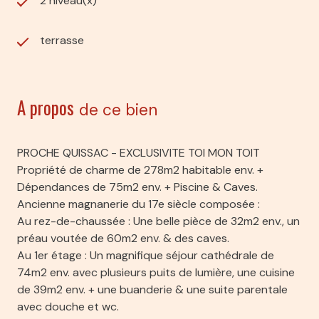
2 niveau(x)
terrasse
A propos
de ce bien
PROCHE QUISSAC - EXCLUSIVITE TOI MON TOIT
Propriété de charme de 278m2 habitable env. +
Dépendances de 75m2 env. + Piscine & Caves.
Ancienne magnanerie du 17e siècle composée :
Au rez-de-chaussée : Une belle pièce de 32m2 env., un
préau voutée de 60m2 env. & des caves.
Au 1er étage : Un magnifique séjour cathédrale de
74m2 env. avec plusieurs puits de lumière, une cuisine
de 39m2 env. + une buanderie & une suite parentale
avec douche et wc.