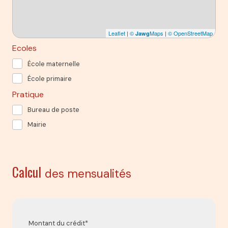
Leaflet
|
©
Maps
|
© OpenStreetMap
Jawg
Ecoles
École maternelle
École primaire
Pratique
Bureau de poste
Mairie
Calcul
des mensualités
Montant du crédit*