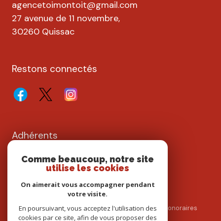
agencetoimontoit@gmail.com
27 avenue de 11 novembre,
30260 Quissac
Restons connectés
Adhérents
Comme beaucoup, notre site
utilise les cookies
On aimerait vous accompagner pendant
votre visite.
Nos partenaires
Mentions légales
Admin
Nos honoraires
En poursuivant, vous acceptez l'utilisation des
cookies par ce site, afin de vous proposer des