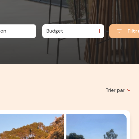
Budget
Filtr
Trier par