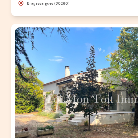
Bragassargues (30260)