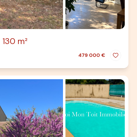
130 m²
479 000 €