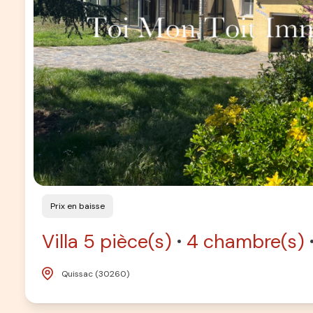
Prix en baisse
Villa 5 pièce(s)
4 chambre(s)
Quissac (30260)