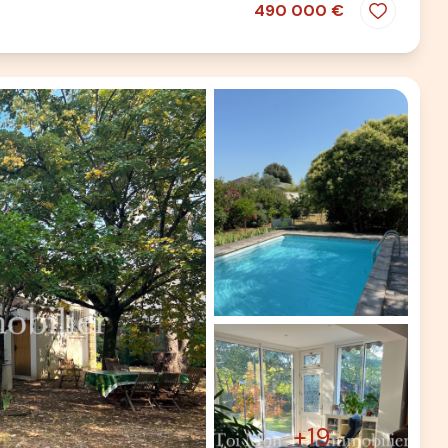
490 000 €
+19