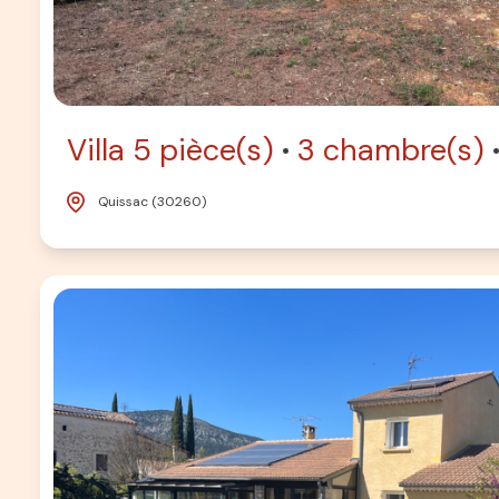
Villa 5 pièce(s)
3 chambre(s)
Quissac (30260)