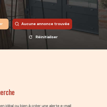
er
Aucune annonce trouvée
Réinitialiser
herche
en idéal ou bien à créer une alerte e-mail