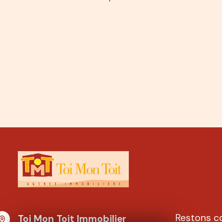
Restons c
Toi Mon Toit Immobilier