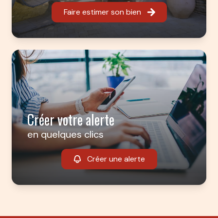
Faire estimer son bien
Créer votre alerte
en quelques clics
Créer une alerte