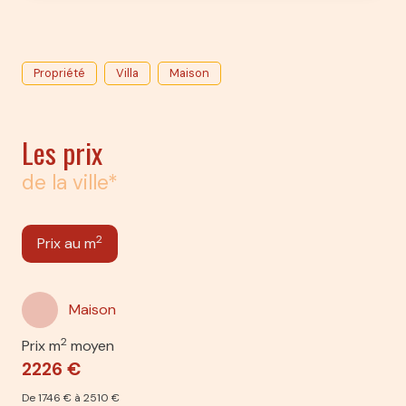
Propriété
Villa
Maison
Les prix
de la ville*
2
Prix au m
Maison
2
Prix m
moyen
2226 €
De 1746 € à 2510 €