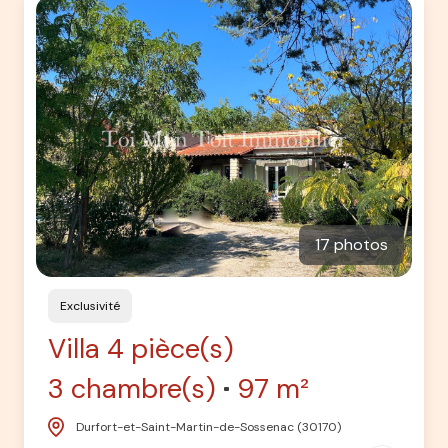
17 photos
Exclusivité
Villa 4 pièce(s)
3 chambre(s)
97 m²
Durfort-et-Saint-Martin-de-Sossenac (30170)