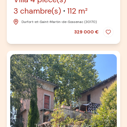
3 chambre(s)
112 m²
Durfort-et-Saint-Martin-de-Sossenac (30170)
329 000 €