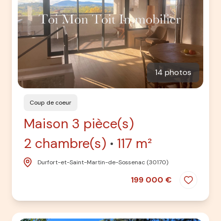
14 photos
Coup de coeur
Maison 3 pièce(s)
2 chambre(s)
117 m²
Durfort-et-Saint-Martin-de-Sossenac (30170)
199 000 €