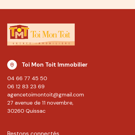
Toi Mon Toit Immobilier
04 66 77 45 50
06 12 83 23 69
agencetoimontoit@gmail.com
27 avenue de 11 novembre,
30260 Quissac
Restons connectés