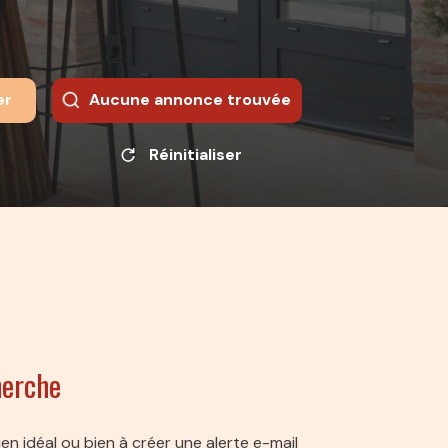
er
Aucune annonce trouvée
Réinitialiser
herche
en idéal ou bien à créer une alerte e-mail