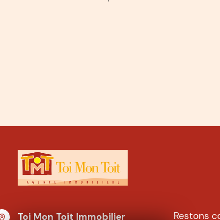
Restons c
Toi Mon Toit Immobilier