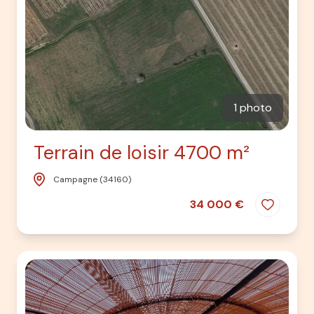
1 photo
Terrain de loisir 4700 m²
Campagne (34160)
34 000 €