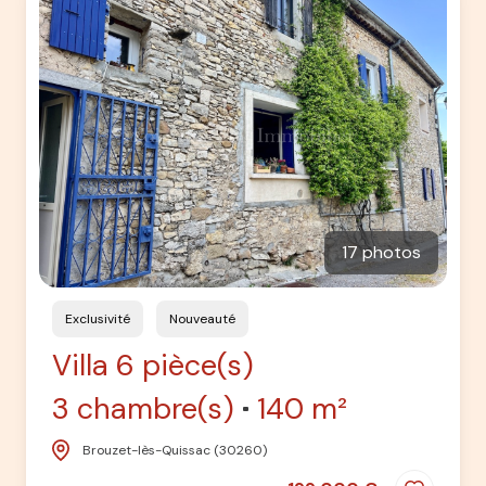
17 photos
Exclusivité
Nouveauté
Villa 6 pièce(s)
3 chambre(s)
140 m²
Brouzet-lès-Quissac (30260)