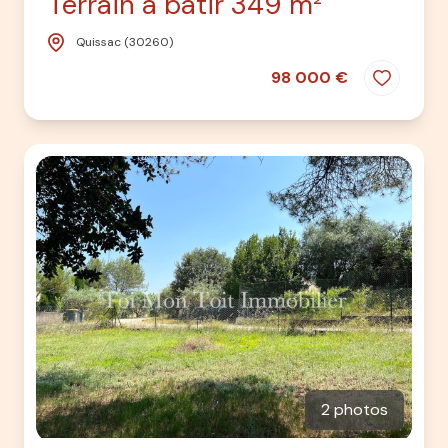
Terrain à bâtir 349 m²
Quissac (30260)
98 000 €
2 photos