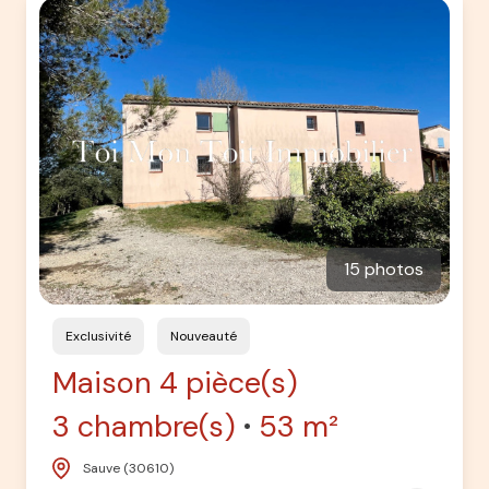
15 photos
Exclusivité
Nouveauté
Maison 4 pièce(s)
3 chambre(s)
53 m²
Sauve (30610)