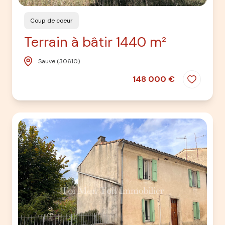
Coup de coeur
Terrain à bâtir 1440 m²
Sauve (30610)
148 000 €