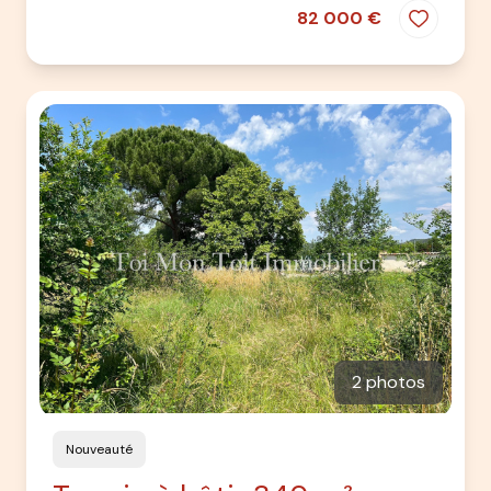
82 000 €
2 photos
Nouveauté