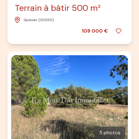
Terrain à bâtir 500 m²
Quissac (30260)
109 000 €
5 photos