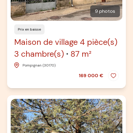
9 photos
Prix en baisse
Maison de village 4 pièce(s)
3 chambre(s)
87 m²
Pompignan (30170)
169 000 €