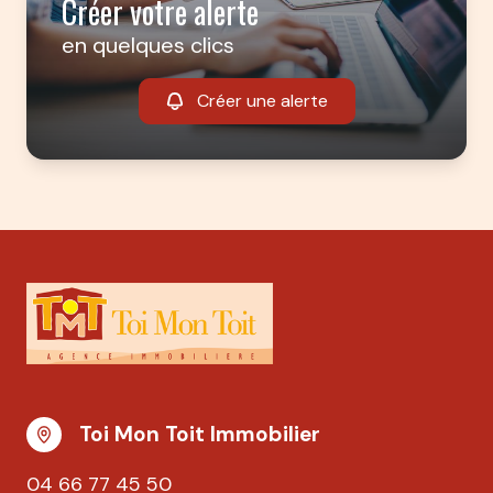
Créer votre alerte
en quelques clics
Créer une alerte
Toi Mon Toit Immobilier
04 66 77 45 50